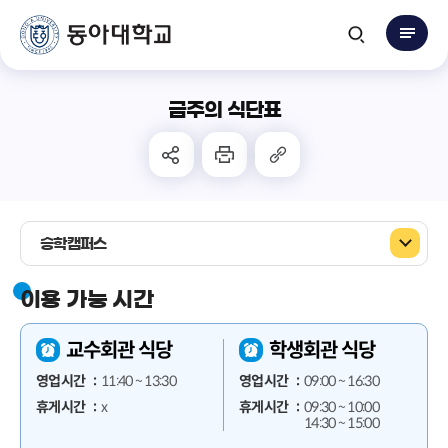
금주의 식단표
승학캠퍼스
이용 가능 시간
교수회관 식당
학생회관 식당
영업시간
11:40 ~ 13:30
영업시간
09:00 ~ 16:30
휴게시간
x
휴게시간
09:30 ~ 10:00
14:30 ~ 15:00