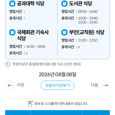
공과대학 식당
도서관 식당
영업시간
영업시간
09:00 ~ 16:40
휴게시간
휴게시간
10:00 ~ 10:40
15:00 ~ 15:40
국제회관 기숙사
부민(교직원) 식당
식당
영업시간
11:00 ~ 13:50
영업시간
16:50 ~ 18:40
휴게시간
x
휴게시간
x
학생식당은 종일제 배식(종사원 식사시간은 제외).
2026년 08월 08일
이전
다음
오늘의 식단보기
좌우로 스크롤하시면 내용이 보입니다.