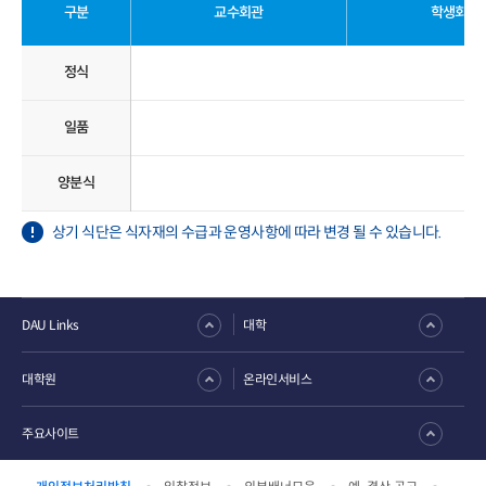
구분
교수회관
학생회관
정식
일품
양분식
상기 식단은 식자재의 수급과 운영사항에 따라 변경 될 수 있습니다.
DAU Links
대학
대학원
온라인서비스
주요사이트