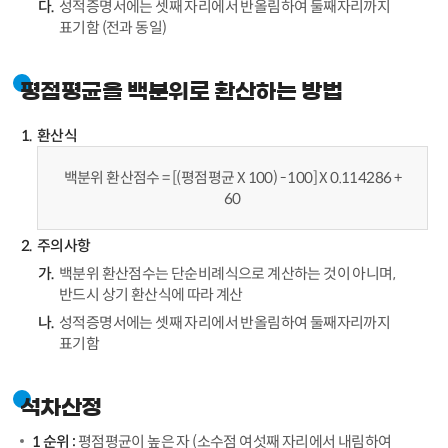
성적증명서에는 셋째 자리에서 반올림하여 둘째자리까지
표기함 (전과 동일)
평점평균을 백분위로 환산하는 방법
환산식
백분위 환산점수 = [(평점평균 X 100) - 100] X 0.114286 +
60
주의사항
백분위 환산점수는 단순비례식으로 계산하는 것이 아니며,
반드시 상기 환산식에 따라 계산
성적증명서에는 셋째 자리에서 반올림하여 둘째자리까지
표기함
석차산정
1 순위 :
평점평균이 높은 자 (소수점 여섯째 자리에서 내림하여