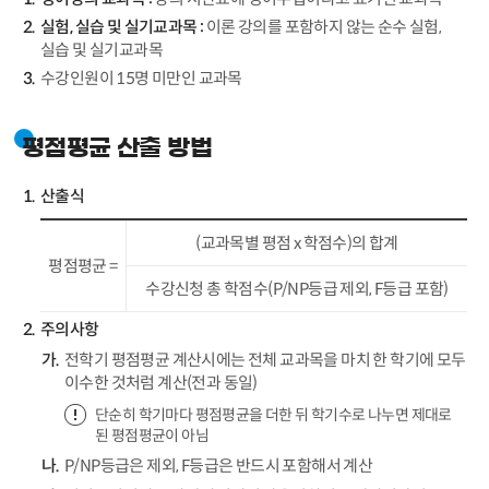
실험, 실습 및 실기교과목 :
이론 강의를 포함하지 않는 순수 실험,
실습 및 실기교과목
수강인원이 15명 미만인 교과목
평점평균 산출 방법
산출식
(교과목별 평점 x 학점수)의 합계
평점평균 =
수강신청 총 학점수(P/NP등급 제외, F등급 포함)
주의사항
전학기 평점평균 계산시에는 전체 교과목을 마치 한 학기에 모두
이수한 것처럼 계산(전과 동일)
단순히 학기마다 평점평균을 더한 뒤 학기수로 나누면 제대로
된 평점평균이 아님
P/NP등급은 제외, F등급은 반드시 포함해서 계산