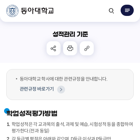
성적관리 기준
동아대학교 학사에 대한 관련규정을 안내합니다.
관련규정 바로가기
학업성적평가방법
학업성적은 각 교과목의 출석, 과제 및 예습, 시험성적 등을 종합하여
평가한다.(전과 동일)
각 등급별 평점은 아래와 같으며, D등급 이상과 P등급만