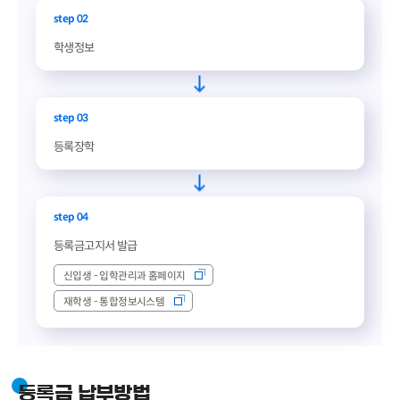
step 02
학생정보
step 03
등록장학
step 04
등록금고지서 발급
신입생 - 입학관리과 홈페이지
재학생 - 통합정보시스템
등록금 납부방법