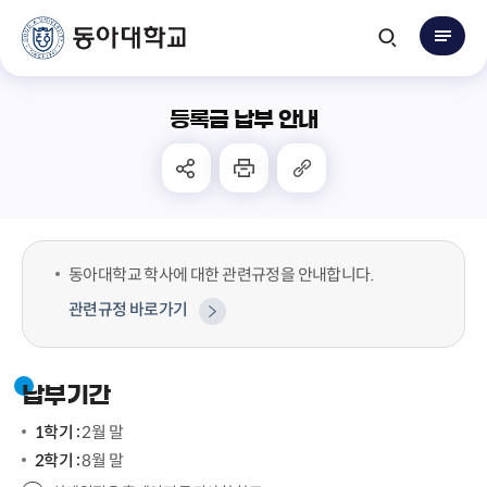
등록금 납부 안내
동아대학교 학사에 대한 관련규정을 안내합니다.
관련규정 바로가기
납부기간
1학기 :
2월 말
2학기 :
8월 말