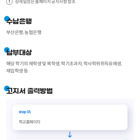
상세일정은 홈페이지 공지사항 참조
수납은행
부산은행, 농협은행
납부대상
해당 학기의 재학생 및 복학생, 학기초과자, 학사학위취득유예생,
재입학생 등
고지서 출력방법
step 01
학교홈페이지