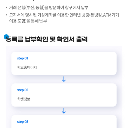
거래 은행(부산, 농협)을 방문하여 창구에서 납부
고지서에 명시된 가상계좌를 이용한 인터넷 뱅킹(폰뱅킹, ATM기기
이용 포함)을 통해 납부
등록금 납부확인 및 확인서 출력
step 01
학교홈페이지
step 02
학생정보
step 03