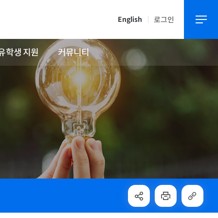
로그인
English
유학생 지원
커뮤니티