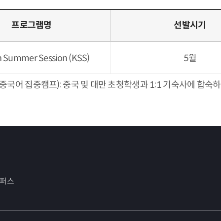
프로그램명
선발시기
 Summer Session (KSS)
5월
)-KSS/KWS, 중국어 집중캠프): 중국 및 대만 초청학생과 1:1 기숙
캠퍼스