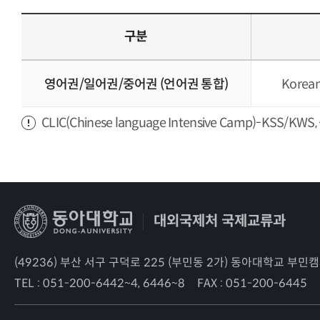
구분
영어권/일어권/중어권 (언어권 통합)
Korean
CLIC(Chinese language Intensive Camp
대외국제처 국제교류과
(49236) 부산 서구 구덕로 225 (부민동 2가) 동아대학교 부민
TEL :
051-200-6442~4, 6446~8
FAX :
051-200-6445