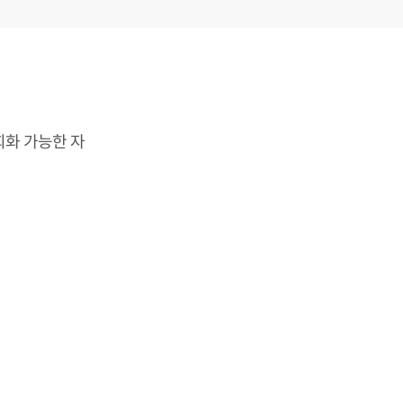
화 가능한 자
여