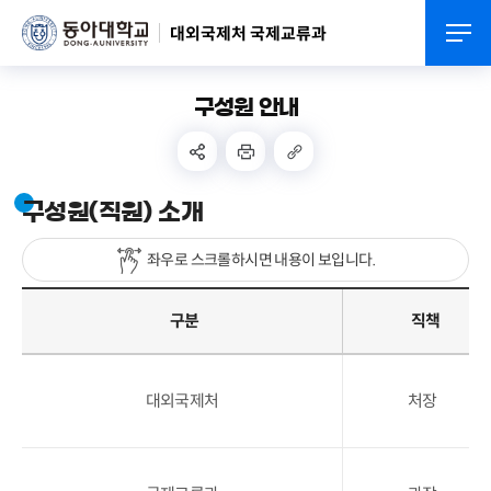
대외국제처 국제교류과
구성원 안내
구성원(직원) 소개
좌우로 스크롤하시면 내용이 보입니다.
구분
직책
대외국제처
처장