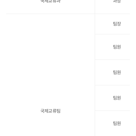
국제교류과
과장
팀장
팀원
팀원
팀원
국제교류팀
팀원